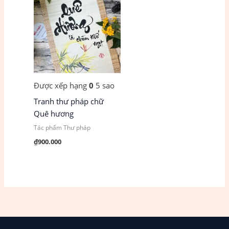
Được xếp hạng
0
5 sao
Tranh thư pháp chữ
Quê hương
Tác phẩm Thư pháp
₫
900.000