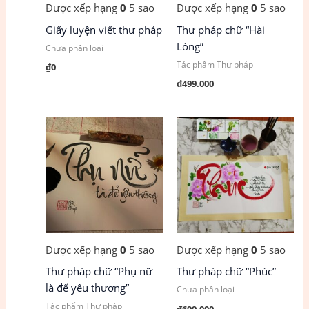
Được xếp hạng
0
5 sao
Được xếp hạng
0
5 sao
Giấy luyện viết thư pháp
Thư pháp chữ “Hài
Lòng”
Chưa phân loại
Tác phẩm Thư pháp
₫
0
₫
499.000
Được xếp hạng
0
5 sao
Được xếp hạng
0
5 sao
Thư pháp chữ “Phụ nữ
Thư pháp chữ “Phúc”
là để yêu thương”
Chưa phân loại
Tác phẩm Thư pháp
₫
699.000