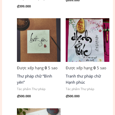
₫
399.000
Được xếp hạng
0
5 sao
Được xếp hạng
0
5 sao
Thư pháp chữ “Bình
Tranh thư pháp chữ
yên”
Hạnh phúc
Tác phẩm Thư pháp
Tác phẩm Thư pháp
₫
500.000
₫
500.000