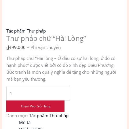
Tác phẩm Thư pháp
Thư pháp chữ “Hài Lòng”
₫
499.000
+ Phí vận chuyển
Thư pháp chữ “Hài lòng – Ở đâu có sự hài lòng, ở đó có
hạnh phúc” được viết bởi cô đồ xinh đẹp Diệu Phương.
Bức tranh là món quà ý nghĩa để tặng cho những người
mà bạn yêu thương.
Thêm Vào Giỏ Hàng
Danh mục:
Tác phẩm Thư pháp
Mô tả