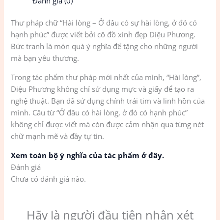
Đánh giá (0)
Thư pháp chữ “Hài lòng – Ở đâu có sự hài lòng, ở đó có
hạnh phúc” được viết bởi cô đồ xinh đẹp Diệu Phương.
Bức tranh là món quà ý nghĩa để tặng cho những người
mà bạn yêu thương.
Trong tác phẩm thư pháp mới nhất của mình, “Hài lòng”,
Diệu Phương không chỉ sử dụng mực và giấy để tạo ra
nghệ thuật. Bạn đã sử dụng chính trái tim và linh hồn của
mình. Câu từ “Ở đâu có hài lòng, ở đó có hạnh phúc”
không chỉ được viết mà còn được cảm nhận qua từng nét
chữ mạnh mẽ và đầy tự tin.
Xem toàn bộ ý nghĩa của tác phẩm ở đây.
Đánh giá
Chưa có đánh giá nào.
Hãy là người đầu tiên nhận xét